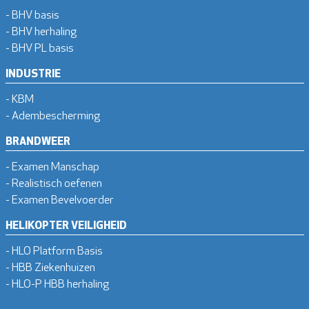
- BHV basis
- BHV herhaling
- BHV PL basis
INDUSTRIE
- KBM
- Adembescherming
BRANDWEER
- Examen Manschap
- Realistisch oefenen
- Examen Bevelvoerder
HELIKOPTER VEILIGHEID
- HLO Platform Basis
- HBB Ziekenhuizen
- HLO-P HBB herhaling