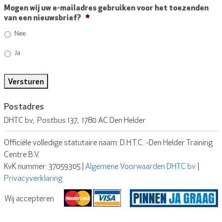
Mogen wij uw e-mailadres gebruiken voor het toezenden
van een nieuwsbrief?
*
Nee
Ja
Versturen
Postadres
DHTC bv, Postbus 137, 1780 AC Den Helder
Officiële volledige statutaire naam: D.H.T.C. -Den Helder Training
Centre B.V.
KvK nummer: 37059305 |
Algemene Voorwaarden DHTC bv
|
Privacyverklaring
Wij accepteren