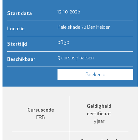
12-10-2026
Start data
Paleiskade 70 Den Helder
Locatie
08:30
Starttijd
9 cursusplaatsen
Beschikbaar
Boeken »
Geldigheid
Cursuscode
certificaat
FRB
5 jaar