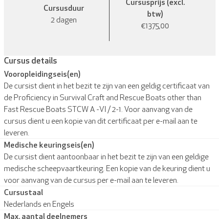
Cursusprijs (excl.
Cursusduur
btw)
2 dagen
€1375,00
Cursus details
Vooropleidingseis(en)
De cursist dient in het bezit te zijn van een geldig certificaat van
de Proficiency in Survival Craft and Rescue Boats other than
Fast Rescue Boats STCW A -VI / 2-1. Voor aanvang van de
cursus dient u een kopie van dit certificaat per e-mail aan te
leveren.
Medische keuringseis(en)
De cursist dient aantoonbaar in het bezit te zijn van een geldige
medische scheepvaartkeuring. Een kopie van de keuring dient u
voor aanvang van de cursus per e-mail aan te leveren.
Cursustaal
Nederlands en Engels
Max. aantal deelnemers