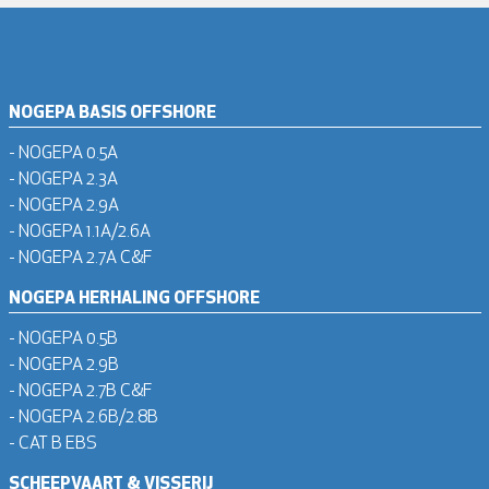
NOGEPA BASIS OFFSHORE
- NOGEPA 0.5A
- NOGEPA 2.3A
- NOGEPA 2.9A
- NOGEPA 1.1A/2.6A
- NOGEPA 2.7A C&F
NOGEPA HERHALING OFFSHORE
- NOGEPA 0.5B
- NOGEPA 2.9B
- NOGEPA 2.7B C&F
- NOGEPA 2.6B/2.8B
- CAT B EBS
SCHEEPVAART & VISSERIJ