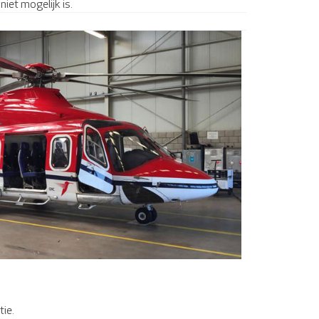
iet mogelijk is.
ie.