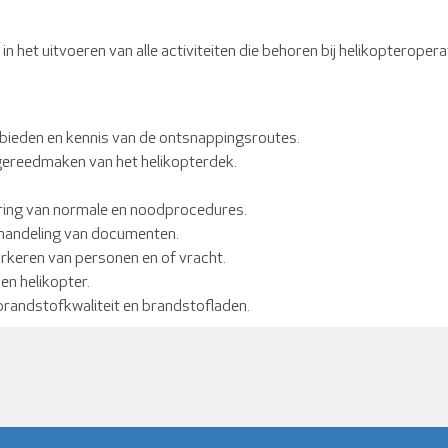
 in het uitvoeren van alle activiteiten die behoren bij helikopterope
ebieden en kennis van de ontsnappingsroutes.
 gereedmaken van het helikopterdek.
ering van normale en noodprocedures.
fhandeling van documenten.
arkeren van personen en of vracht.
en helikopter.
brandstofkwaliteit en brandstofladen.