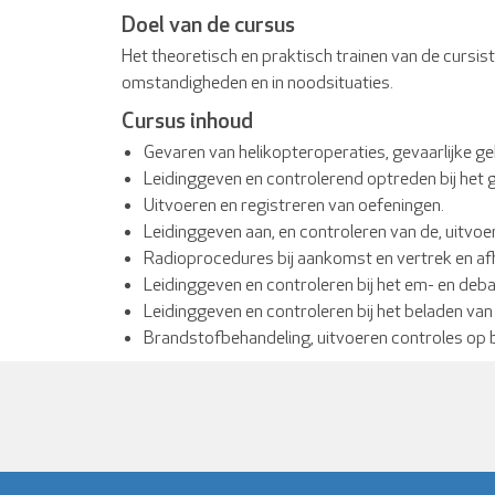
Doel van de cursus
Het theoretisch en praktisch trainen van de cursist
omstandigheden en in noodsituaties.
Cursus inhoud
Gevaren van helikopteroperaties, gevaarlijke g
Leidinggeven en controlerend optreden bij het
Uitvoeren en registreren van oefeningen.
Leidinggeven aan, en controleren van de, uitvo
Radioprocedures bij aankomst en vertrek en a
Leidinggeven en controleren bij het em- en deb
Leidinggeven en controleren bij het beladen van 
Brandstofbehandeling, uitvoeren controles op 