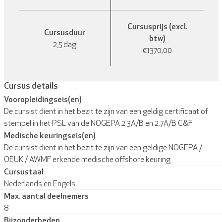
Cursusprijs (excl.
Cursusduur
btw)
2,5 dag
€1370,00
Cursus details
Vooropleidingseis(en)
De cursist dient in het bezit te zijn van een geldig certificaat of
stempel in het PSL van de NOGEPA 2.3A/B en 2.7A/B C&F
Medische keuringseis(en)
De cursist dient in het bezit te zijn van een geldige NOGEPA /
OEUK / AWMF erkende medische offshore keuring.
Cursustaal
Nederlands en Engels
Max. aantal deelnemers
8
Bijzonderheden