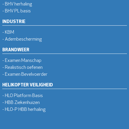
- BHV herhaling
- BHV PL basis
INDUSTRIE
- KBM
- Adembescherming
BRANDWEER
- Examen Manschap
- Realistisch oefenen
- Examen Bevelvoerder
HELIKOPTER VEILIGHEID
- HLO Platform Basis
- HBB Ziekenhuizen
- HLO-P HBB herhaling