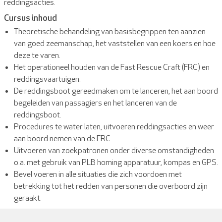
reddingsacties.
Cursus inhoud
Theoretische behandeling van basisbegrippen ten aanzien
van goed zeemanschap, het vaststellen van een koers en hoe
deze te varen.
Het operationeel houden van de Fast Rescue Craft (FRC) en
reddingsvaartuigen.
De reddingsboot gereedmaken om te lanceren, het aan boord
begeleiden van passagiers en het lanceren van de
reddingsboot.
Procedures te water laten, uitvoeren reddingsacties en weer
aan boord nemen van de FRC
Uitvoeren van zoekpatronen onder diverse omstandigheden
o.a. met gebruik van PLB homing apparatuur, kompas en GPS.
Bevel voeren in alle situaties die zich voordoen met
betrekking tot het redden van personen die overboord zijn
geraakt.