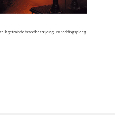
ust & getrainde brandbestrijding- en reddingsploeg