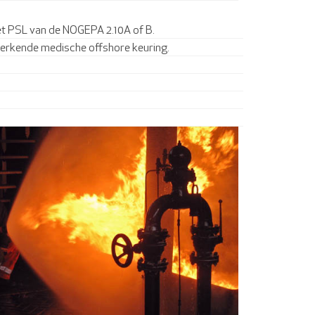
n het PSL van de NOGEPA 2.10A of B.
F erkende medische offshore keuring.