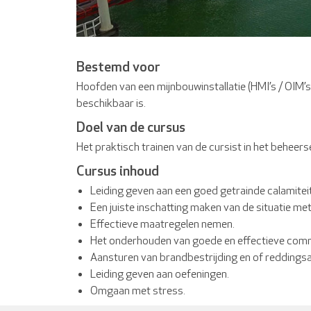
Bestemd voor
Hoofden van een mijnbouwinstallatie (HMI’s / OIM’s
beschikbaar is.
Doel van de cursus
Het praktisch trainen van de cursist in het beheers
Cursus inhoud
Leiding geven aan een goed getrainde calamiteit
Een juiste inschatting maken van de situatie met
Effectieve maatregelen nemen.
Het onderhouden van goede en effectieve commu
Aansturen van brandbestrijding en of reddingsa
Leiding geven aan oefeningen.
Omgaan met stress.