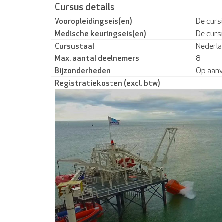
Cursus details
Vooropleidingseis(en)
De cursi
Medische keuringseis(en)
De curs
Cursustaal
Nederla
Max. aantal deelnemers
8
Bijzonderheden
Op aanv
Registratiekosten (excl. btw)