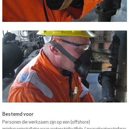
Bestemd voor
Personen die werkzaam zijn op een (offshore)
mijnbouwinstallatie waar waterstofsulfide / zwavelwaterstofgas