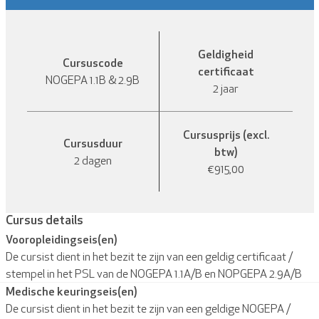
Geldigheid
Cursuscode
certificaat
NOGEPA 1.1B & 2.9B
2 jaar
Cursusprijs (excl.
Cursusduur
btw)
2 dagen
€915,00
Cursus details
Vooropleidingseis(en)
De cursist dient in het bezit te zijn van een geldig certificaat /
stempel in het PSL van de NOGEPA 1.1A/B en NOPGEPA 2.9A/B
Medische keuringseis(en)
De cursist dient in het bezit te zijn van een geldige NOGEPA /