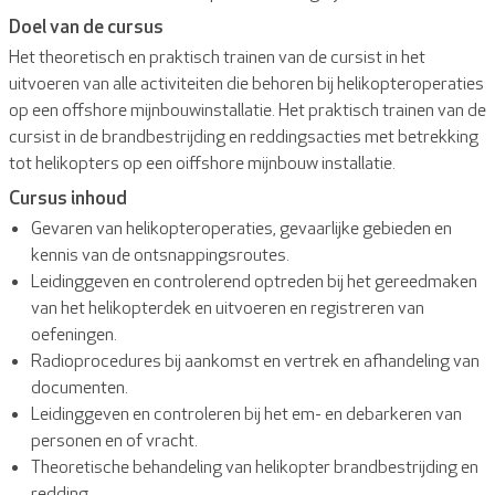
Doel van de cursus
Het theoretisch en praktisch trainen van de cursist in het
uitvoeren van alle activiteiten die behoren bij helikopteroperaties
op een offshore mijnbouwinstallatie. Het praktisch trainen van de
cursist in de brandbestrijding en reddingsacties met betrekking
tot helikopters op een oiffshore mijnbouw installatie.
Cursus inhoud
Gevaren van helikopteroperaties, gevaarlijke gebieden en
kennis van de ontsnappingsroutes.
Leidinggeven en controlerend optreden bij het gereedmaken
van het helikopterdek en uitvoeren en registreren van
oefeningen.
Radioprocedures bij aankomst en vertrek en afhandeling van
documenten.
Leidinggeven en controleren bij het em- en debarkeren van
personen en of vracht.
Theoretische behandeling van helikopter brandbestrijding en
redding.