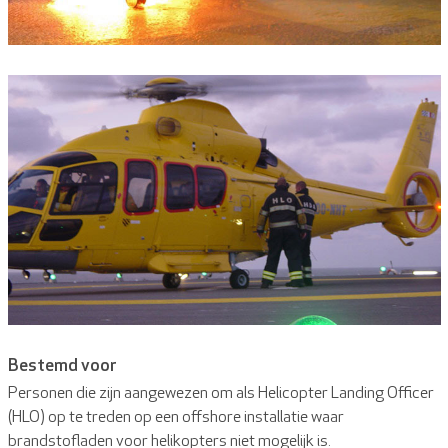
Bestemd voor
Personen die zijn aangewezen om als Helicopter Landing Officer
(HLO) op te treden op een offshore installatie waar
brandstofladen voor helikopters niet mogelijk is.