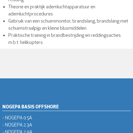
Theorie en praktijk ademluchtapparatuur en
ademluchtprocedures.
Gebruik van een schuimmonitor, brandslang, brandslang met
schuimstraalpijp en kleine blusmiddelen.
Praktische training in brandbestrijding en reddingsacties
m.b.t. helikopters.
NOGEPA BASIS OFFSHORE
- NOGEPA 0.5A
- NOGEPA 2.3A
- NOGEPA 2.9A