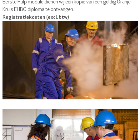
Eerste Hulp module dienen wij een kopie van een geldig Oranje
Kruis EHBO diploma te ontvangen.
Registratiekosten (excl. btw)