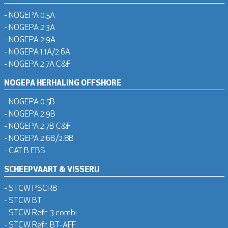
- NOGEPA 0.5A
- NOGEPA 2.3A
- NOGEPA 2.9A
- NOGEPA 1.1A/2.6A
- NOGEPA 2.7A C&F
NOGEPA HERHALING OFFSHORE
- NOGEPA 0.5B
- NOGEPA 2.9B
- NOGEPA 2.7B C&F
- NOGEPA 2.6B/2.8B
- CAT B EBS
SCHEEPVAART & VISSERIJ
- STCW PSCRB
- STCW BT
- STCW Refr. 3 combi
- STCW Refr. BT-AFF